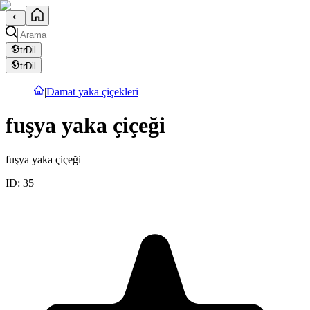
tr
Dil
tr
Dil
|
Damat yaka çiçekleri
fuşya yaka çiçeği
fuşya yaka çiçeği
ID:
35