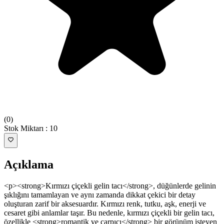
(
0
)
Stok Miktarı
:
10
Açıklama
<p><strong>Kırmızı çiçekli gelin tacı</strong>, düğünlerde gelinin
şıklığını tamamlayan ve aynı zamanda dikkat çekici bir detay
oluşturan zarif bir aksesuardır. Kırmızı renk, tutku, aşk, enerji ve
cesaret gibi anlamlar taşır. Bu nedenle, kırmızı çiçekli bir gelin tacı,
özellikle <strong>romantik ve çarpıcı</strong> bir görünüm isteyen