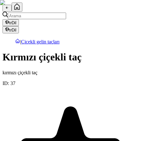
tr
Dil
tr
Dil
|
Çiçekli gelin taçları
Kırmızı çiçekli taç
kırmızı çiçekli taç
ID:
37