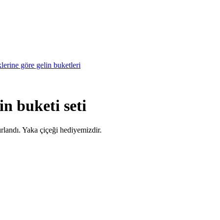
klerine göre gelin buketleri
n buketi seti
rlandı. Yaka çiçeği hediyemizdir.