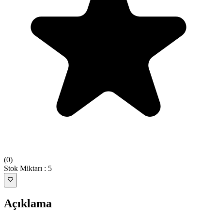
(
0
)
Stok Miktarı
:
5
Açıklama