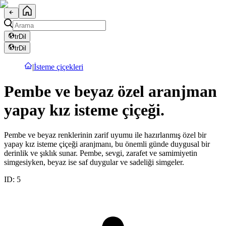
tr
Dil
tr
Dil
|
İsteme çiçekleri
Pembe ve beyaz özel aranjman
yapay kız isteme çiçeği.
Pembe ve beyaz renklerinin zarif uyumu ile hazırlanmış özel bir
yapay kız isteme çiçeği aranjmanı, bu önemli günde duygusal bir
derinlik ve şıklık sunar. Pembe, sevgi, zarafet ve samimiyetin
simgesiyken, beyaz ise saf duygular ve sadeliği simgeler.
ID:
5