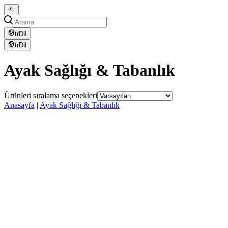
tr
Dil
tr
Dil
Ayak Sağlığı & Tabanlık
Ürünleri sıralama seçenekleri
Anasayfa
|
Ayak Sağlığı & Tabanlık