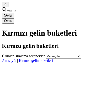
tr
Dil
tr
Dil
Kırmızı gelin buketleri
Kırmızı gelin buketleri
Ürünleri sıralama seçenekleri
Anasayfa
|
Kırmızı gelin buketleri