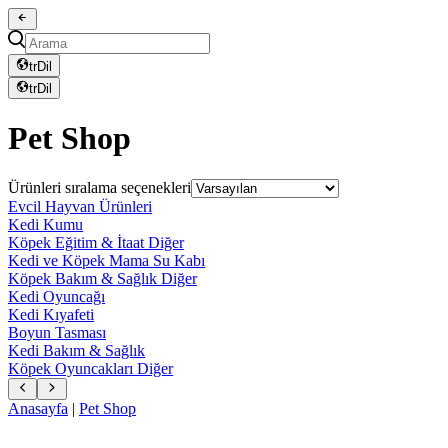
tr
Dil
tr
Dil
Pet Shop
Ürünleri sıralama seçenekleri
Evcil Hayvan Ürünleri
Kedi Kumu
Köpek Eğitim & İtaat Diğer
Kedi ve Köpek Mama Su Kabı
Köpek Bakım & Sağlık Diğer
Kedi Oyuncağı
Kedi Kıyafeti
Boyun Tasması
Kedi Bakım & Sağlık
Köpek Oyuncakları Diğer
Anasayfa
|
Pet Shop