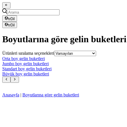
tr
Dil
tr
Dil
Boyutlarına göre gelin buketleri
Ürünleri sıralama seçenekleri
Orta boy gelin buketleri
Jumbo boy gelin buketleri
Standart boy gelin buketleri
Büyük boy gelin buketleri
Anasayfa
|
Boyutlarına göre gelin buketleri